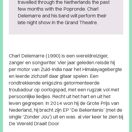
travelled through the Netherlands the past
few months with the Popronde. Charl
Delemarre and his band will perform their
late night show in the Grand Theatre.
Charl Delemarre (1990) is een wereldreiziger,
zanger en songwriter. Vier jaar geleden reisde hij
per motor van Zuid-India naar het Himalayagebergte
en leerde zichzelf daar gitaar spelen. Een
rondtrekkende enigszins getormenteerde
troubadour op oorlogspad, met een rugzak vol met
persoonlijke liedjes. Recht uit het hart en uit het
leven gegrepen. In 2014 won hij de Grote Prijs van
Nederland, hij bracht zijn EP ‘De Bekentenis’ (met de
single ‘Zonder Jou’) uit en was al vier keer te zien bij
De Wereld Draait Door.