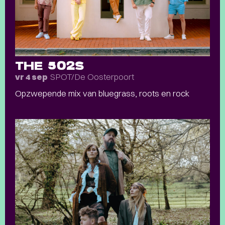
THE 502S
SPOT/De Oosterpoort
vr 4 sep
Opzwepende mix van bluegrass, roots en rock