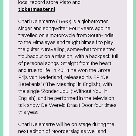
local record store Plato and
ticketmaster.nl
Charl Delemarre (1990) is a globetrotter,
singer and songwriter. Four years ago he
travelled on a motorcycle from South-India
to the Himalayas and taught himself to play
the guitar. A travelling, somewhat tormented
troubadour on a mission, with a backpack full
of personal songs. Straight from the heart
and true to life. In 2014 he won the Grote
Prijs van Nederland, released his EP ‘De
Betekenis’ (‘The Meaning’ in English), with
the single ‘Zonder Jou’ (‘Without You’ in
English), and he performed in the television
talk show De Wereld Draait Door four times
this year.
Charl Delemarre will be on stage during the
next edition of Noorderslag as well and