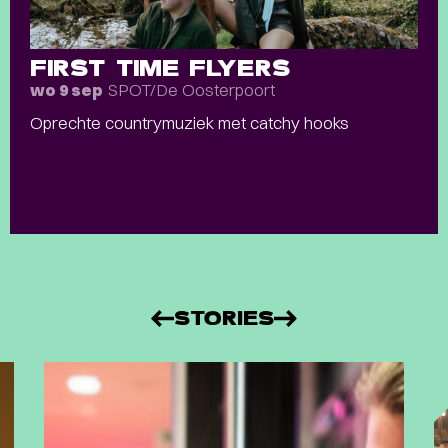
FIRST TIME FLYERS
SPOT/De Oosterpoort
wo 9 sep
Oprechte countrymuziek met catchy hooks
STORIES