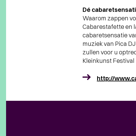
Dé cabaretsensat
Waarom zappen voor
Cabarestafette en l
cabaretsensatie va
muziek van Pica DJ
zullen voor u optr
Kleinkunst Festival
http://www.c