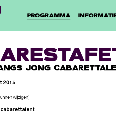
PROGRAMMA
INFORMATI
ARESTAFE
ANGS JONG CABARETTAL
t 2015
 kunnen wijzigen)
 cabarettalent