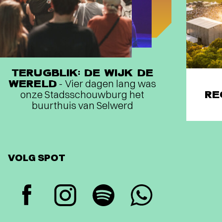
TERUGBLIK: DE WIJK DE
WERELD
- Vier dagen lang was
onze Stadsschouwburg het
RE
buurthuis van Selwerd
VOLG SPOT