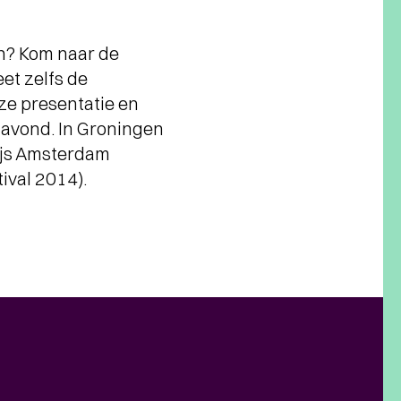
an? Kom naar de
et zelfs de
ze presentatie en
 avond. In Groningen
rijs Amsterdam
ival 2014).