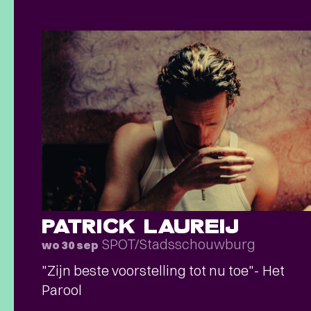
PATRICK LAUREIJ
SPOT/Stadsschouwburg
wo 30 sep
"Zijn beste voorstelling tot nu toe"- Het
Parool