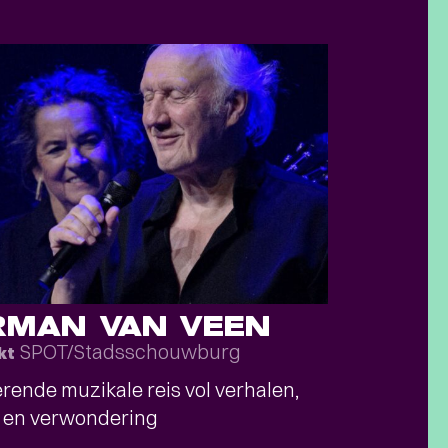
RMAN VAN VEEN
SPOT/Stadsschouwburg
kt
rende muzikale reis vol verhalen,
s en verwondering