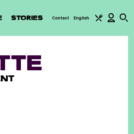
E
STORIES
Contact
English
TTE
ENT