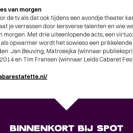
ies van morgen
 de tv als dat ook tijdens een avondje theater k
aat je verrassen door kersverse talenten en wie we
n morgen. Met drie uiteenlopende acts, een virtuo
 als opwarmer wordt het sowieso een prikkelende
eden: Jan Beuving, Matroesjka (winnaar publieksp
 2014 en Tim Fransen (winnaar Leids Cabaret Fest
abarestafette.nl/
BINNENKORT BIJ SPOT