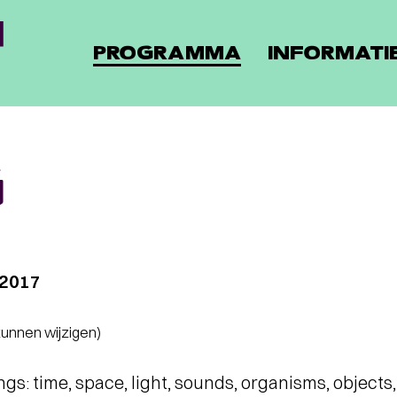
PROGRAMMA
INFORMATI
G
 2017
 kunnen wijzigen)
ings: time, space, light, sounds, organisms, objects