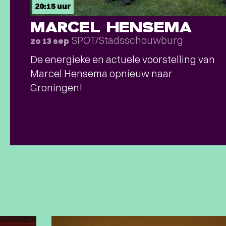
20:15 uur
MARCEL HENSEMA
SPOT/Stadsschouwburg
zo 13 sep
De energieke en actuele voorstelling van
Marcel Hensema opnieuw naar
Groningen!