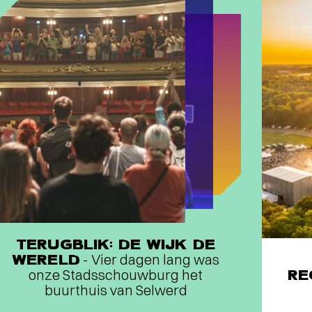
TERUGBLIK: DE WIJK DE
WERELD
- Vier dagen lang was
onze Stadsschouwburg het
RE
buurthuis van Selwerd