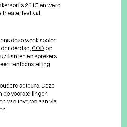
akersprijs 2015 en werd
 theaterfestival.
dens deze week spelen
 donderdag,
GOD
. op
muzikanten en sprekers
 een tentoonstelling
 oudere acteurs. Deze
an de voorstellingen
even van tevoren aan via
sen.