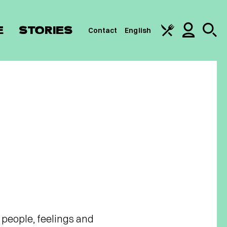
E
STORIES
Contact
English
, people, feelings and