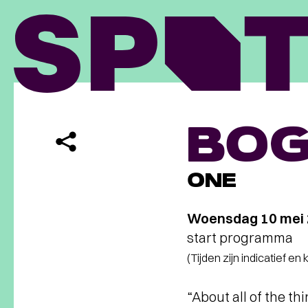
BO
ONE
Woensdag 10 mei
start programma
(Tijden zijn indicatief en
“About all of the th