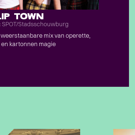
LIP TOWN
SPOT/Stadsschouwburg
t
weerstaanbare mix van operette,
 en kartonnen magie