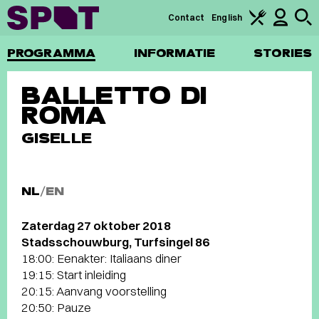
Contact
English
PROGRAMMA
INFORMATIE
STORIES
BALLETTO DI
ROMA
GISELLE
NL
/
EN
Zaterdag 27 oktober 2018
Stadsschouwburg, Turfsingel 86
18:00: Eenakter: Italiaans diner
19:15: Start inleiding
20:15: Aanvang voorstelling
20:50: Pauze