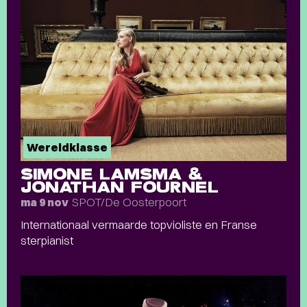
Wereldklasse
SIMONE LAMSMA &
JONATHAN FOURNEL
SPOT/De Oosterpoort
ma 9 nov
Internationaal vermaarde topvioliste en Franse
sterpianist