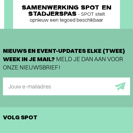
SAMENWERKING SPOT EN
STADJERSPAS
- SPOT stelt
opnieuw een tegoed beschikbaar
NIEUWS EN EVENT-UPDATES ELKE (TWEE)
WEEK IN JE MAIL?
MELD JE DAN AAN VOOR
ONZE NIEUWSBRIEF!
Jouw e-mailadres
VOLG SPOT