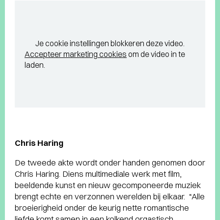
Je cookie instellingen blokkeren deze video.
Accepteer marketing cookies
om de video in te
laden.
Chris Haring
De tweede akte wordt onder handen genomen door
Chris Haring. Diens multimediale werk met film,
beeldende kunst en nieuw gecomponeerde muziek
brengt echte en verzonnen werelden bij elkaar. “Alle
broeierigheid onder de keurig nette romantische
liefde komt samen in een kolkend orgastisch