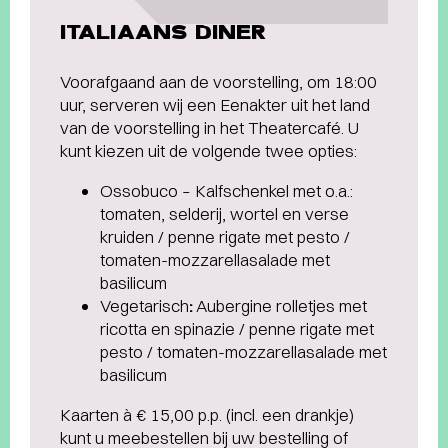
ITALIAANS DINER
Voorafgaand aan de voorstelling, om 18:00
uur, serveren wij een Eenakter uit het land
van de voorstelling in het Theatercafé. U
kunt kiezen uit de volgende twee opties:
Ossobuco – Kalfschenkel met o.a.:
tomaten, selderij, wortel en verse
kruiden / penne rigate met pesto /
tomaten-mozzarellasalade met
basilicum
Vegetarisch
:
Aubergine rolletjes met
ricotta en spinazie / penne rigate met
pesto / tomaten-mozzarellasalade met
basilicum
Kaarten à € 15,00 p.p. (incl. een drankje)
kunt u meebestellen bij uw bestelling of