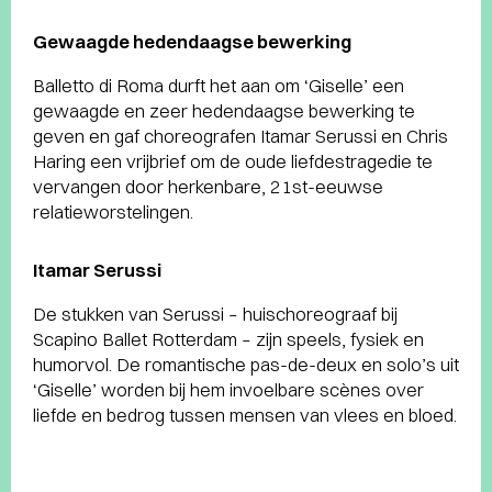
Gewaagde hedendaagse bewerking
Balletto di Roma durft het aan om ‘Giselle’ een
gewaagde en zeer hedendaagse bewerking te
geven en gaf choreografen Itamar Serussi en Chris
Haring een vrijbrief om de oude liefdestragedie te
vervangen door herkenbare, 21st-eeuwse
relatieworstelingen.
Itamar Serussi
De stukken van Serussi – huischoreograaf bij
Scapino Ballet Rotterdam – zijn speels, fysiek en
humorvol. De romantische pas-de-deux en solo’s uit
‘Giselle’ worden bij hem invoelbare scènes over
liefde en bedrog tussen mensen van vlees en bloed.