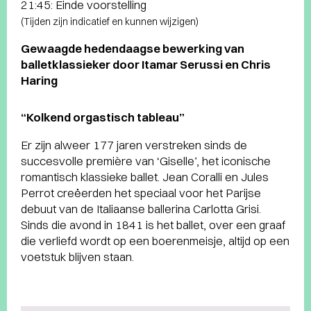
21:45: Einde voorstelling
(Tijden zijn indicatief en kunnen wijzigen)
Gewaagde hedendaagse bewerking van
balletklassieker door Itamar Serussi en Chris
Haring
“Kolkend orgastisch tableau”
Er zijn alweer 177 jaren verstreken sinds de
succesvolle première van ‘Giselle’, het iconische
romantisch klassieke ballet. Jean Coralli en Jules
Perrot creëerden het speciaal voor het Parijse
debuut van de Italiaanse ballerina Carlotta Grisi.
Sinds die avond in 1841 is het ballet, over een graaf
die verliefd wordt op een boerenmeisje, altijd op een
voetstuk blijven staan.