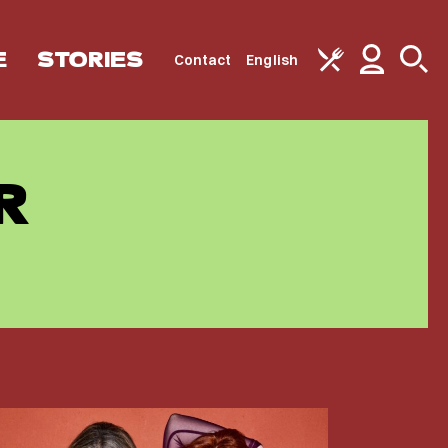
E
STORIES
Contact
English
R