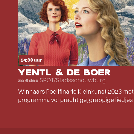
14:30 uur
YENTL & DE BOER
SPOT/Stadsschouwburg
zo 6 dec
Winnaars Poelifinario Kleinkunst 2023 met
programma vol prachtige, grappige liedjes