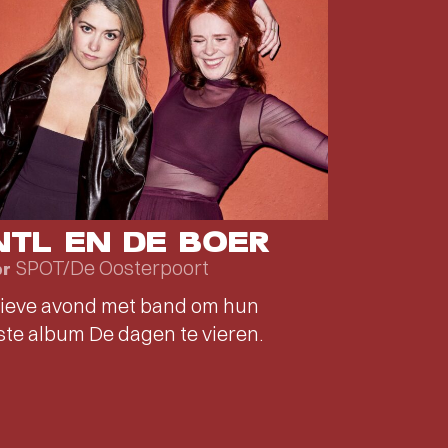
NTL EN DE BOER
SPOT/De Oosterpoort
pr
ieve avond met band om hun
te album De dagen te vieren.