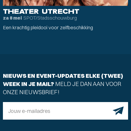
THEATER UTRECHT
SPOT/Stadsschouwburg
za 8 mei
Een krachtig pleidooi voor zelfbeschikking
NIEUWS EN EVENT-UPDATES ELKE (TWEE)
WEEK IN JE MAIL?
MELD JE DAN AAN VOOR
ONZE NIEUWSBRIEF!
Jouw e-mailadres