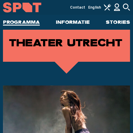
Contact
English
PROGRAMMA
INFORMATIE
STORIES
THEATER UTRECHT