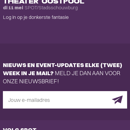
THEATER OOSTPOOL
SPOT/Stadsschouwburg
di 11 mei
Log in op je donkerste fantasie
NIEUWS EN EVENT-UPDATES ELKE (TWEE)
WEEK IN JE MAIL?
MELD JE DAN AAN VOOR
ONZE NIEUWSBRIEF!
Jouw e-mailadres
VOLG SPOT