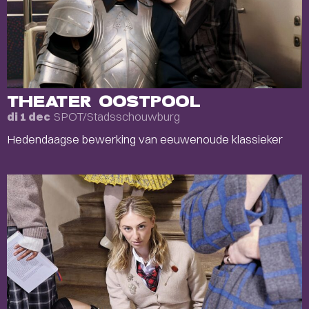
THEATER OOSTPOOL
SPOT/Stadsschouwburg
di 1 dec
Hedendaagse bewerking van eeuwenoude klassieker