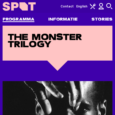
Contact
English
PROGRAMMA
INFORMATIE
STORIES
THE MONSTER
TRILOGY