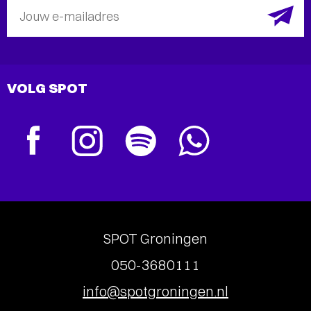
Jouw e-mailadres
VOLG SPOT
SPOT Groningen
050-3680111
info@spotgroningen.nl