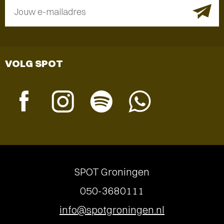
Jouw e-mailadres
VOLG SPOT
SPOT Groningen
050-3680111
info@spotgroningen.nl