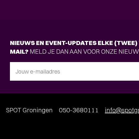
NIEUWS EN EVENT-UPDATES ELKE (TWEE) 
MAIL?
MELD JE DAN AAN VOOR ONZE NIEUW
Jouw e-mailadres
SPOT Groningen
050-3680111
info@spotgr