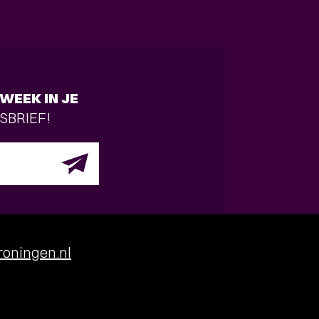
WEEK IN JE
SBRIEF!
oningen.nl