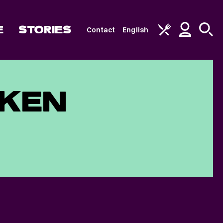
E
STORIES
Contact
English
UKEN