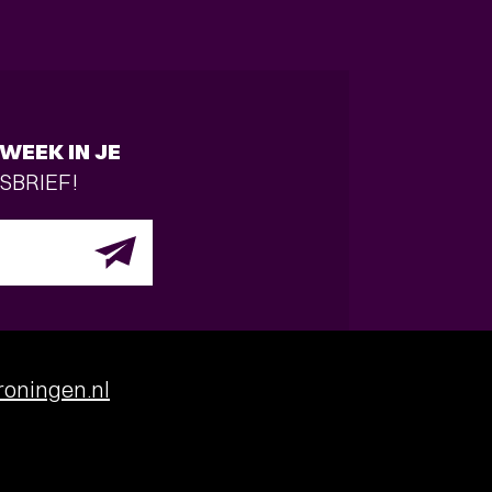
WEEK IN JE
SBRIEF!
oningen.nl