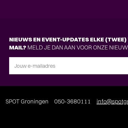
NIEUWS EN EVENT-UPDATES ELKE (TWEE) 
MAIL?
MELD JE DAN AAN VOOR ONZE NIEUW
Jouw e-mailadres
SPOT Groningen
050-3680111
info@spotgr