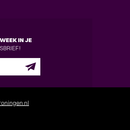
WEEK IN JE
SBRIEF!
oningen.nl