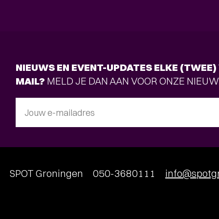
NIEUWS EN EVENT-UPDATES ELKE (TWEE) 
MAIL?
MELD JE DAN AAN VOOR ONZE NIEUW
Jouw e-mailadres
SPOT Groningen
050-3680111
info@spotgr