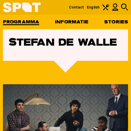
Contact
English
PROGRAMMA
INFORMATIE
STORIES
STEFAN DE WALLE