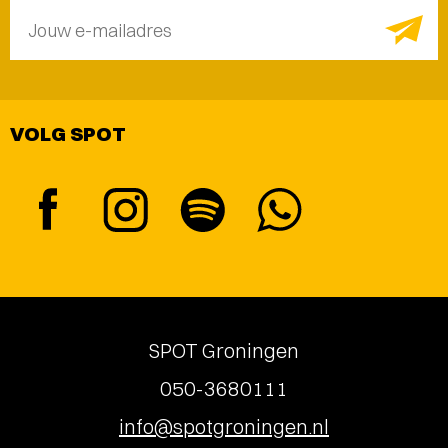
Jouw e-mailadres
VOLG SPOT
SPOT Groningen
050-3680111
info@spotgroningen.nl