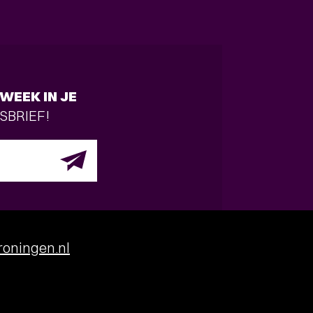
WEEK IN JE
SBRIEF!
oningen.nl