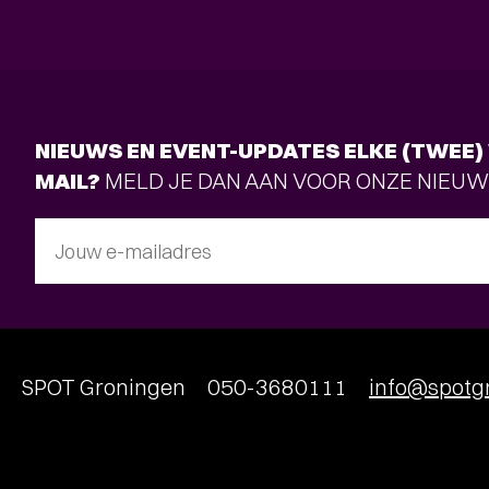
NIEUWS EN EVENT-UPDATES ELKE (TWEE) 
MAIL?
MELD JE DAN AAN VOOR ONZE NIEUW
Jouw e-mailadres
SPOT Groningen
050-3680111
info@spotgr