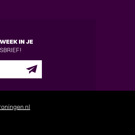
WEEK IN JE
SBRIEF!
oningen.nl