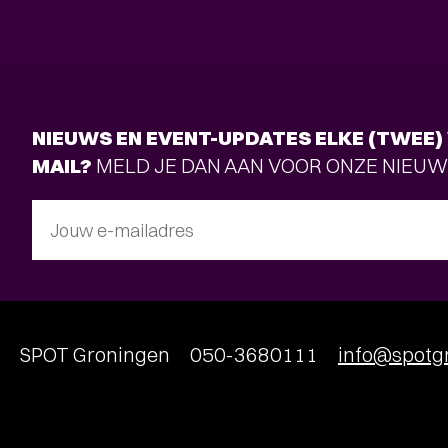
NIEUWS EN EVENT-UPDATES ELKE (TWEE) 
MAIL?
MELD JE DAN AAN VOOR ONZE NIEUW
Jouw e-mailadres
SPOT Groningen
050-3680111
info@spotgr