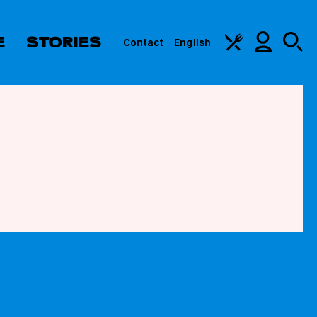
E
STORIES
Contact
English
S