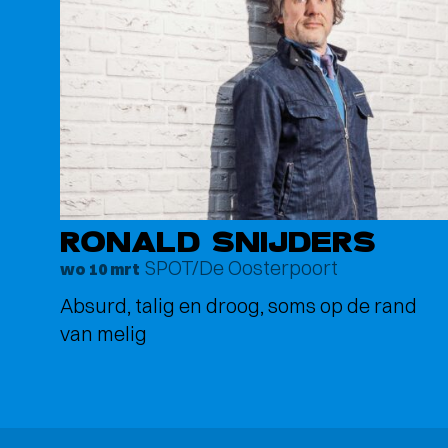
RONALD SNIJDERS
SPOT/De Oosterpoort
wo 10 mrt
Absurd, talig en droog, soms op de rand
van melig