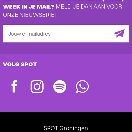
WEEK IN JE MAIL?
MELD JE DAN AAN VOOR
ONZE NIEUWSBRIEF!
Jouw e-mailadres
VOLG SPOT
SPOT Groningen