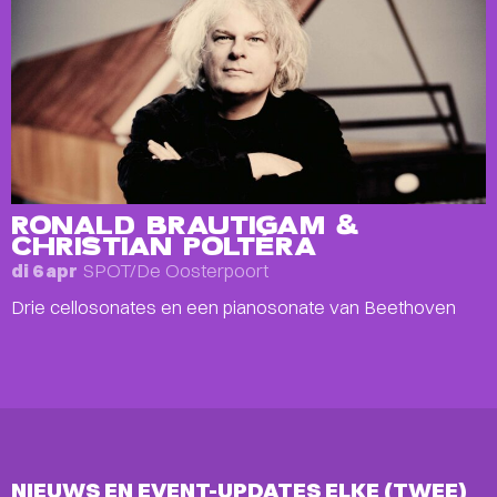
RONALD BRAUTIGAM &
CHRISTIAN POLTÉRA
SPOT/De Oosterpoort
di 6 apr
Drie cellosonates en een pianosonate van Beethoven
NIEUWS EN EVENT-UPDATES ELKE (TWEE)