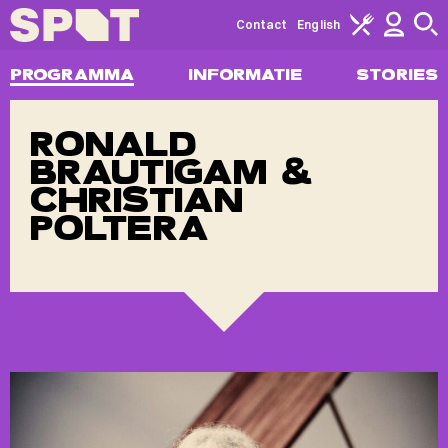
Contact
English
PROGRAMMA
INFORMATIE
STORIES
RONALD
BRAUTIGAM &
CHRISTIAN
POLTERA