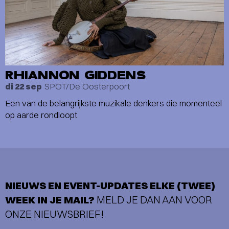
RHIANNON GIDDENS
SPOT/De Oosterpoort
di 22 sep
Een van de belangrijkste muzikale denkers die momenteel
op aarde rondloopt
NIEUWS EN EVENT-UPDATES ELKE (TWEE)
WEEK IN JE MAIL?
MELD JE DAN AAN VOOR
ONZE NIEUWSBRIEF!