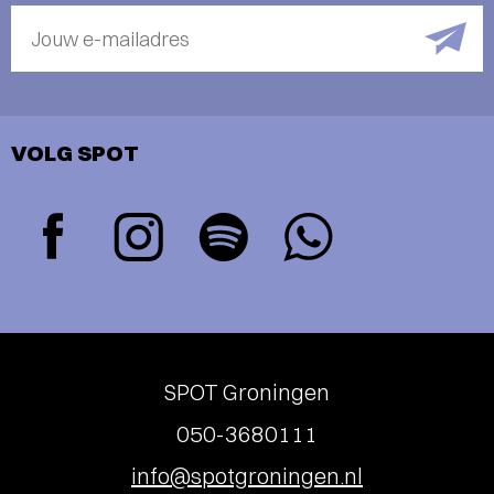
Jouw e-mailadres
VOLG SPOT
SPOT Groningen
050-3680111
info@spotgroningen.nl