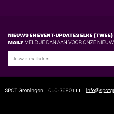
NIEUWS EN EVENT-UPDATES ELKE (TWEE) 
MAIL?
MELD JE DAN AAN VOOR ONZE NIEUW
Jouw e-mailadres
SPOT Groningen
050-3680111
info@spotgr