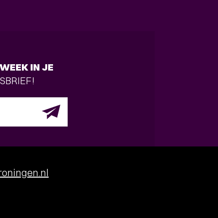
WEEK IN JE
SBRIEF!
oningen.nl