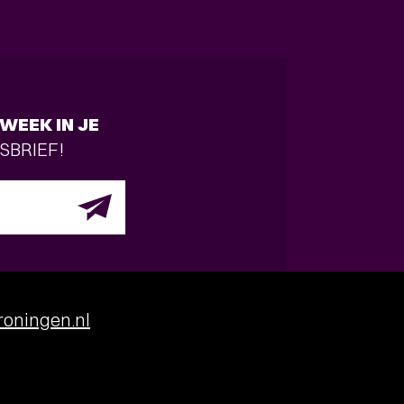
WEEK IN JE
SBRIEF!
oningen.nl