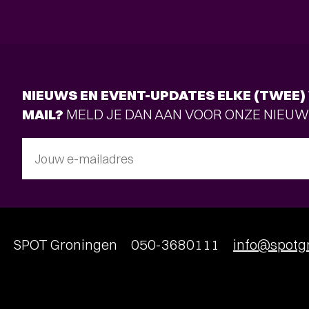
NIEUWS EN EVENT-UPDATES ELKE (TWEE) 
MAIL?
MELD JE DAN AAN VOOR ONZE NIEUW
Jouw e-mailadres
SPOT Groningen
050-3680111
info@spotgr