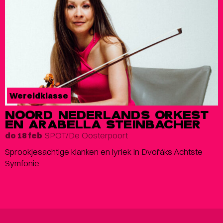
Wereldklasse
NOORD NEDERLANDS ORKEST
EN ARABELLA STEINBACHER
SPOT/De Oosterpoort
do 18 feb
Sprookjesachtige klanken en lyriek in Dvořáks Achtste
Symfonie