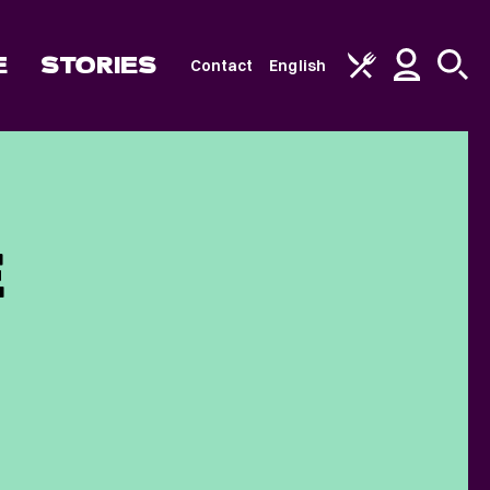
E
STORIES
Contact
English
E