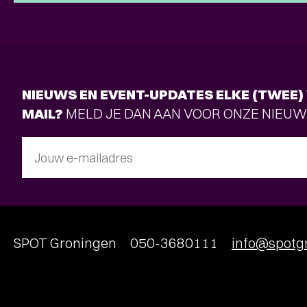
NIEUWS EN EVENT-UPDATES ELKE (TWEE) 
MAIL?
MELD JE DAN AAN VOOR ONZE NIEUW
Jouw e-mailadres
SPOT Groningen
050-3680111
info@spotgr