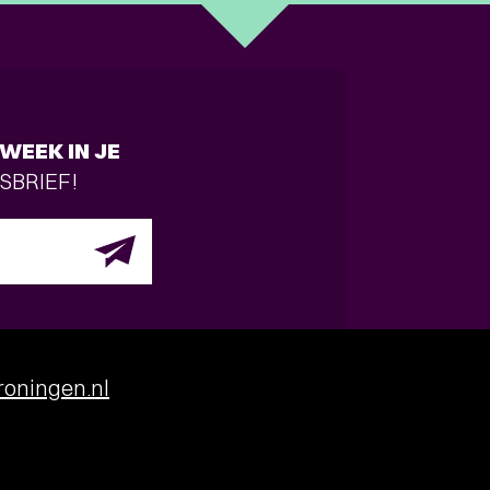
WEEK IN JE
SBRIEF!
oningen.nl