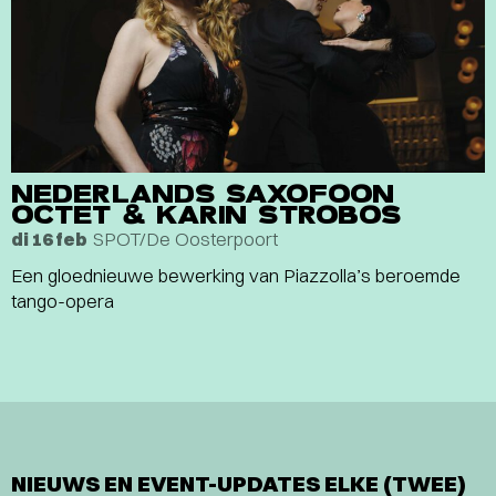
NEDERLANDS SAXOFOON
OCTET & KARIN STROBOS
SPOT/De Oosterpoort
di 16 feb
Een gloednieuwe bewerking van Piazzolla’s beroemde
tango-opera
NIEUWS EN EVENT-UPDATES ELKE (TWEE)