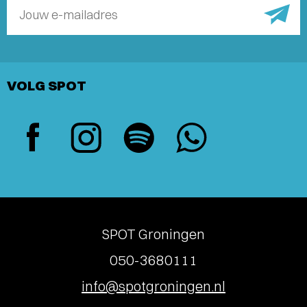
Jouw e-mailadres
VOLG SPOT
SPOT Groningen
050-3680111
info@spotgroningen.nl