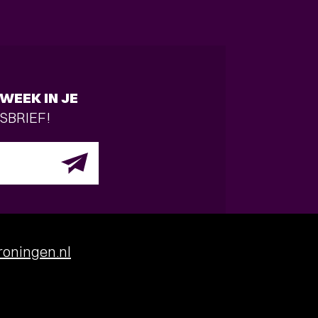
WEEK IN JE
SBRIEF!
oningen.nl