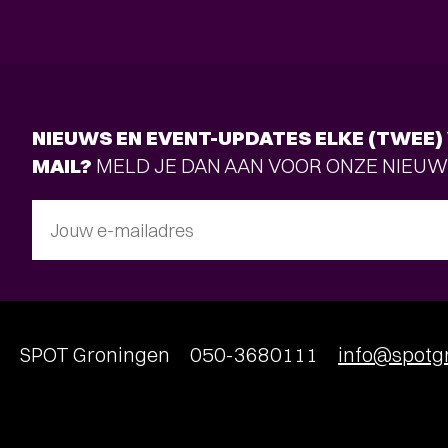
NIEUWS EN EVENT-UPDATES ELKE (TWEE) 
MAIL?
MELD JE DAN AAN VOOR ONZE NIEUW
Jouw e-mailadres
SPOT Groningen
050-3680111
info@spotgr