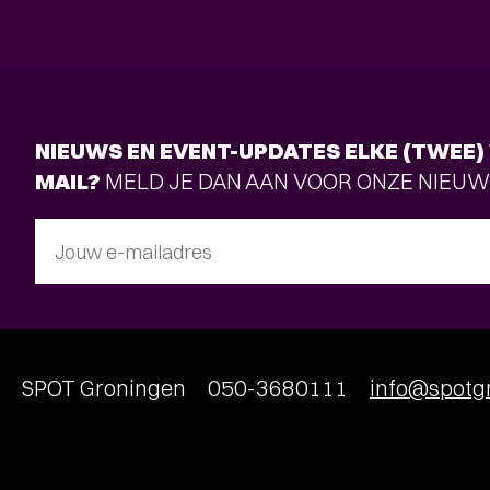
NIEUWS EN EVENT-UPDATES ELKE (TWEE) 
MAIL?
MELD JE DAN AAN VOOR ONZE NIEUW
Jouw e-mailadres
SPOT Groningen
050-3680111
info@spotgr