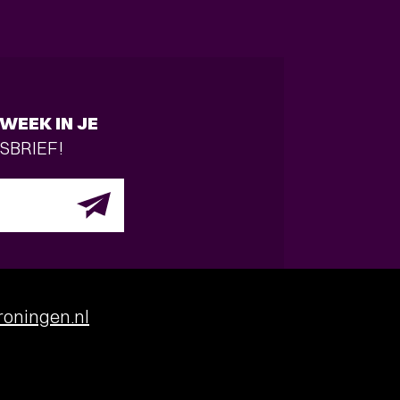
WEEK IN JE
SBRIEF!
oningen.nl