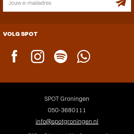
Jouw e-mailadres
VOLG SPOT
SPOT Groningen
050-3680111
info@spotgroningen.nl