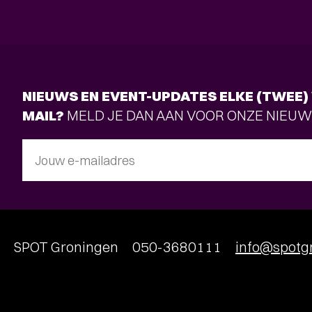
NIEUWS EN EVENT-UPDATES ELKE (TWEE) 
MAIL?
MELD JE DAN AAN VOOR ONZE NIEUW
Jouw e-mailadres
SPOT Groningen
050-3680111
info@spotgr