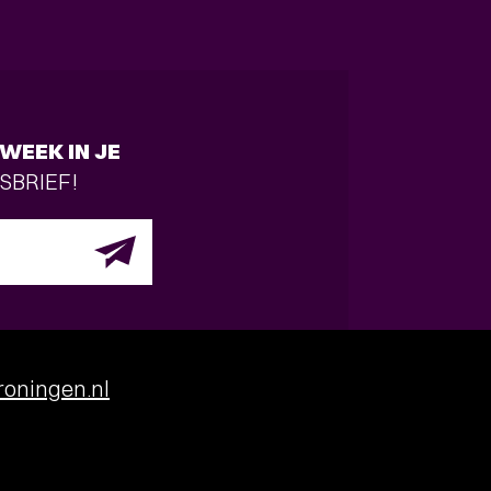
WEEK IN JE
SBRIEF!
oningen.nl