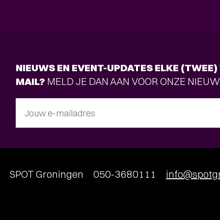
NIEUWS EN EVENT-UPDATES ELKE (TWEE) 
MAIL?
MELD JE DAN AAN VOOR ONZE NIEUW
Jouw e-mailadres
SPOT Groningen
050-3680111
info@spotgr