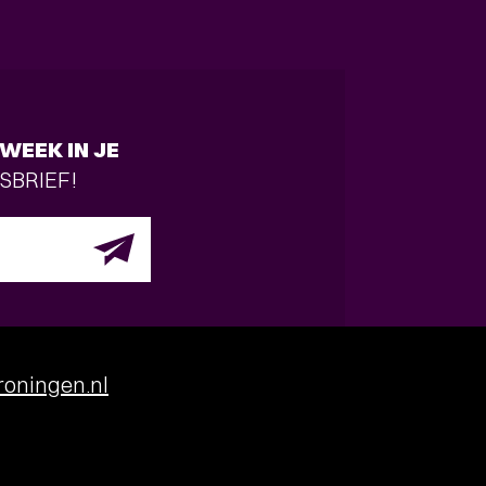
WEEK IN JE
SBRIEF!
oningen.nl