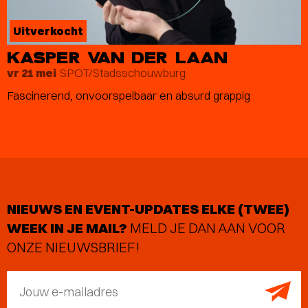
Uitverkocht
KASPER VAN DER LAAN
SPOT/Stadsschouwburg
vr 21 mei
Fascinerend, onvoorspelbaar en absurd grappig
NIEUWS EN EVENT-UPDATES ELKE (TWEE)
WEEK IN JE MAIL?
MELD JE DAN AAN VOOR
ONZE NIEUWSBRIEF!
Jouw e-mailadres