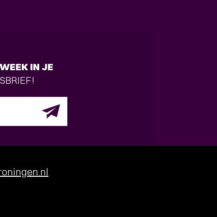
WEEK IN JE
SBRIEF!
oningen.nl