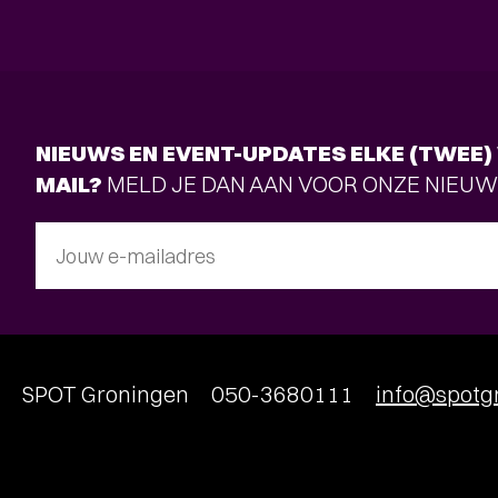
NIEUWS EN EVENT-UPDATES ELKE (TWEE) 
MAIL?
MELD JE DAN AAN VOOR ONZE NIEUW
Jouw e-mailadres
SPOT Groningen
050-3680111
info@spotgr