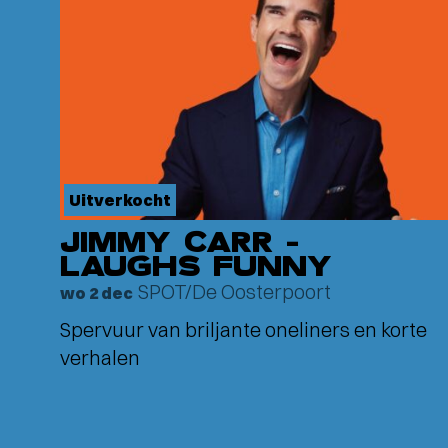
Uitverkocht
JIMMY CARR –
LAUGHS FUNNY
SPOT/De Oosterpoort
wo 2 dec
Spervuur van briljante oneliners en korte
verhalen