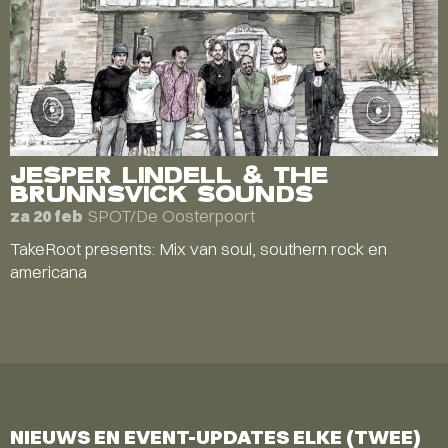
JESPER LINDELL & THE
BRUNNSVICK SOUNDS
SPOT/De Oosterpoort
za 20 feb
TakeRoot presents: Mix van soul, southern rock en
americana
NIEUWS EN EVENT-UPDATES ELKE (TWEE)