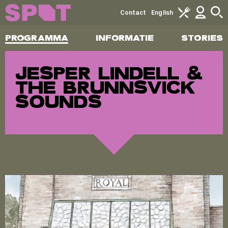
Contact
English
PROGRAMMA
INFORMATIE
STORIES
JESPER LINDELL &
THE BRUNNSVICK
SOUNDS