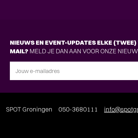
NIEUWS EN EVENT-UPDATES ELKE (TWEE) 
MAIL?
MELD JE DAN AAN VOOR ONZE NIEUW
Jouw e-mailadres
SPOT Groningen
050-3680111
info@spotgr