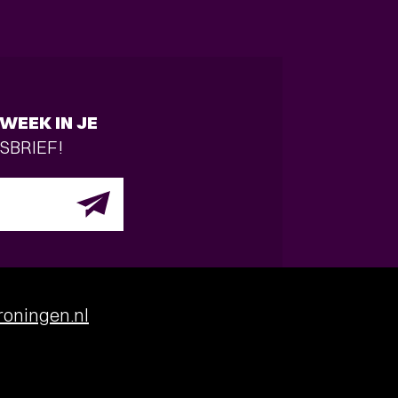
WEEK IN JE
SBRIEF!
oningen.nl