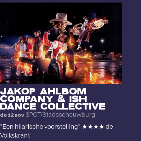
JAKOP AHLBOM
COMPANY & ISH
DANCE COLLECTIVE
SPOT/Stadsschouwburg
do 12 nov
"Een hilarische voorstelling" ★★★★ de
Volkskrant