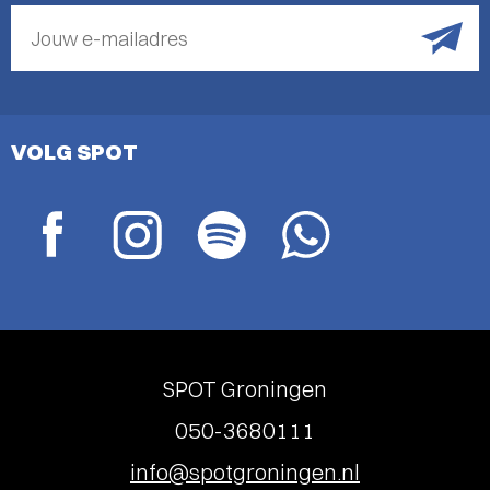
Jouw e-mailadres
VOLG SPOT
SPOT Groningen
050-3680111
info@spotgroningen.nl