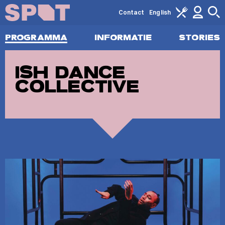
Contact
English
PROGRAMMA
INFORMATIE
STORIES
ISH DANCE
COLLECTIVE