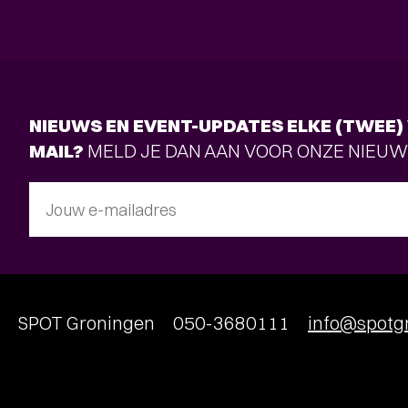
NIEUWS EN EVENT-UPDATES ELKE (TWEE) 
MAIL?
MELD JE DAN AAN VOOR ONZE NIEUW
Jouw e-mailadres
SPOT Groningen
050-3680111
info@spotgr