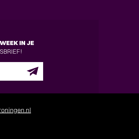
WEEK IN JE
SBRIEF!
oningen.nl