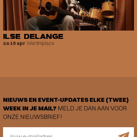
ILSE DELANGE
Martiniplaza
za 10 apr
NIEUWS EN EVENT-UPDATES ELKE (TWEE)
WEEK IN JE MAIL?
MELD JE DAN AAN VOOR
ONZE NIEUWSBRIEF!
Jouw e-mailadres