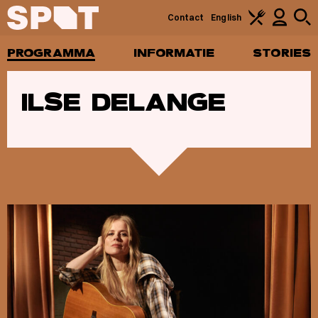
Contact
English
PROGRAMMA
INFORMATIE
STORIES
ILSE DELANGE