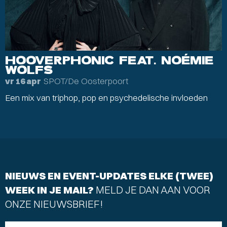
HOOVERPHONIC FEAT. NOÉMIE
WOLFS
SPOT/De Oosterpoort
vr 16 apr
Een mix van triphop, pop en psychedelische invloeden
NIEUWS EN EVENT-UPDATES ELKE (TWEE)
WEEK IN JE MAIL?
MELD JE DAN AAN VOOR
ONZE NIEUWSBRIEF!