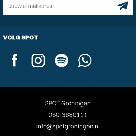
Jouw e-mailadres
VOLG SPOT
SPOT Groningen
050-3680111
info@spotgroningen.nl