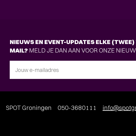
NIEUWS EN EVENT-UPDATES ELKE (TWEE) 
MAIL?
MELD JE DAN AAN VOOR ONZE NIEUW
Jouw e-mailadres
SPOT Groningen
050-3680111
info@spotgr