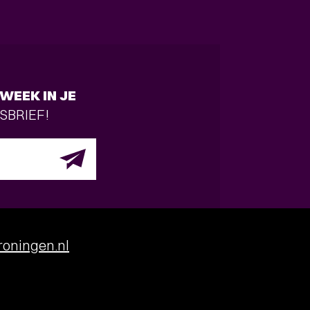
WEEK IN JE
SBRIEF!
oningen.nl