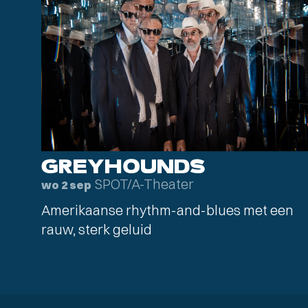
GREYHOUNDS
SPOT/A-Theater
wo 2 sep
Amerikaanse rhythm-and-blues met een
rauw, sterk geluid