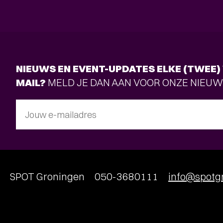
NIEUWS EN EVENT-UPDATES ELKE (TWEE) 
MAIL?
MELD JE DAN AAN VOOR ONZE NIEUW
Jouw e-mailadres
SPOT Groningen
050-3680111
info@spotgr