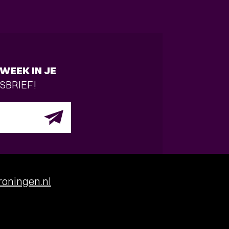
WEEK IN JE
SBRIEF!
oningen.nl