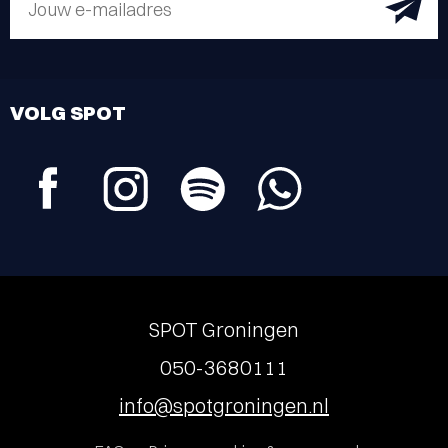
Jouw e-mailadres
VOLG SPOT
SPOT Groningen
050-3680111
info@spotgroningen.nl