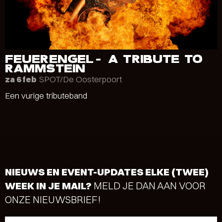
FEUERENGEL- A TRIBUTE TO
RAMMSTEIN
SPOT/De Oosterpoort
za 6 feb
Een vurige tributeband
NIEUWS EN EVENT-UPDATES ELKE (TWEE)
WEEK IN JE MAIL?
MELD JE DAN AAN VOOR
ONZE NIEUWSBRIEF!