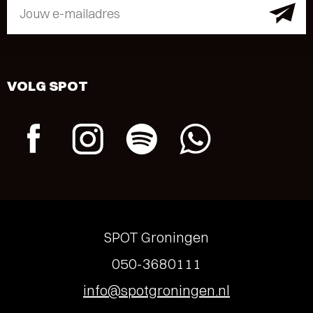
Jouw e-mailadres
VOLG SPOT
SPOT Groningen
050-3680111
info@spotgroningen.nl