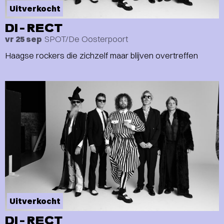
Uitverkocht
DI-RECT
SPOT/De Oosterpoort
vr 25 sep
Haagse rockers die zichzelf maar blijven overtreffen
Uitverkocht
DI-RECT