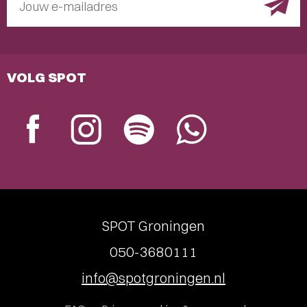
Jouw e-mailadres
VOLG SPOT
SPOT Groningen
050-3680111
info@spotgroningen.nl