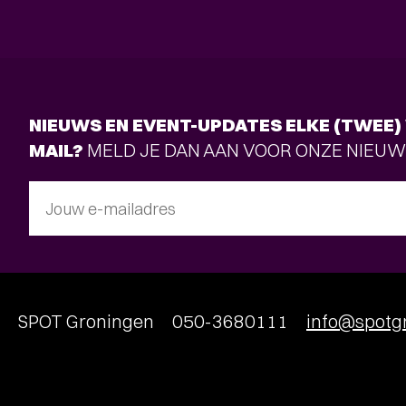
NIEUWS EN EVENT-UPDATES ELKE (TWEE) 
MAIL?
MELD JE DAN AAN VOOR ONZE NIEUW
Jouw e-mailadres
SPOT Groningen
050-3680111
info@spotgr