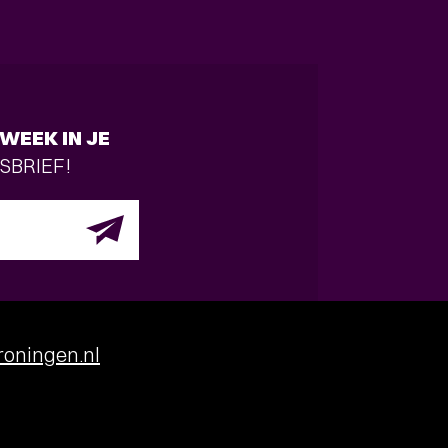
WEEK IN JE
SBRIEF!
oningen.nl