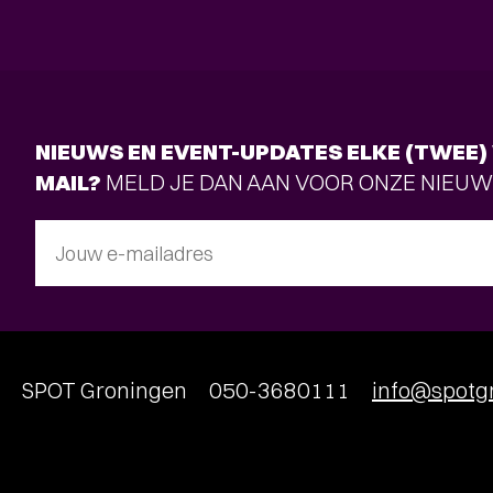
NIEUWS EN EVENT-UPDATES ELKE (TWEE) 
MAIL?
MELD JE DAN AAN VOOR ONZE NIEUW
Jouw e-mailadres
SPOT Groningen
050-3680111
info@spotgr