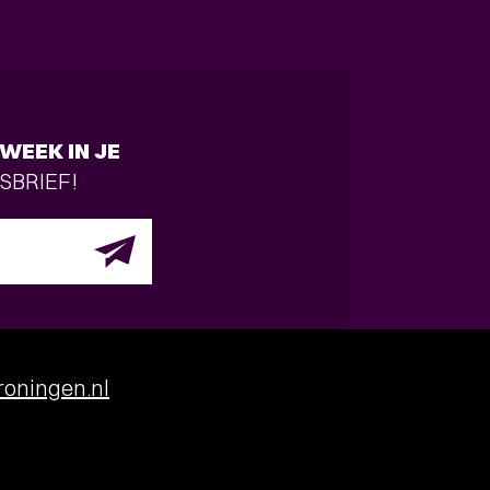
WEEK IN JE
SBRIEF!
oningen.nl