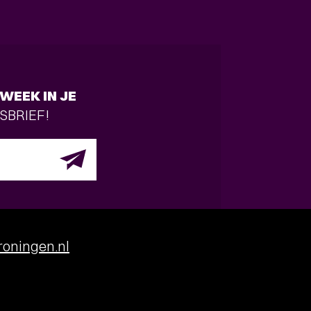
WEEK IN JE
SBRIEF!
oningen.nl