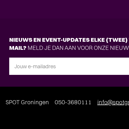
NIEUWS EN EVENT-UPDATES ELKE (TWEE) 
MAIL?
MELD JE DAN AAN VOOR ONZE NIEUW
Jouw e-mailadres
SPOT Groningen
050-3680111
info@spotgr