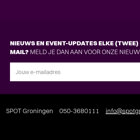
NIEUWS EN EVENT-UPDATES ELKE (TWEE) 
MAIL?
MELD JE DAN AAN VOOR ONZE NIEUW
Jouw e-mailadres
SPOT Groningen
050-3680111
info@spotgr