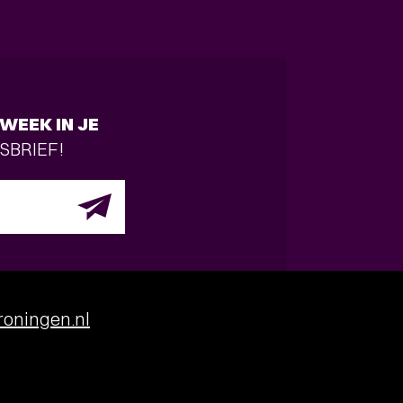
WEEK IN JE
SBRIEF!
oningen.nl